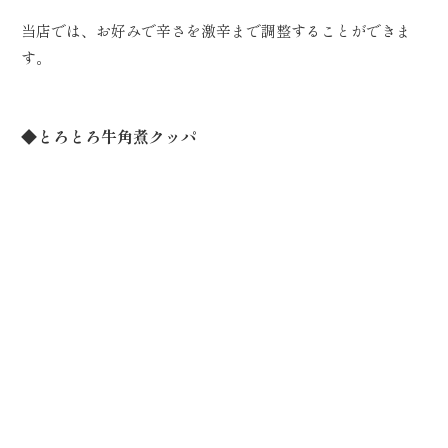
当店では、お好みで辛さを激辛まで調整することができま
す。
◆とろとろ牛角煮クッパ