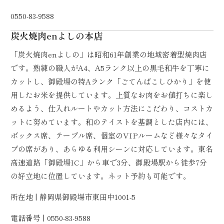
0550-83-9588
炭火焼肉enよしの本店
「炭火焼肉enよしの」は昭和61年創業の地域密着型焼肉店
です。熟練の職人がA4、A5ランク以上の黒毛和牛を丁寧に
カットし、御殿場の特Aランク「ごてんばこしひかり」を使
用したお米を提供しています。上質なお肉をお値打ちに楽し
めるよう、仕入れルートやカット方法にこだわり、コストカ
ットに努めています。和のテイストを基調とした店内には、
ボックス席、テーブル席、個室のVIPルームなど様々なタイ
プの席があり、あらゆる利用シーンに対応しています。東名
高速道路「御殿場IC」から車で3分、御殿場駅から徒歩7分
の好立地に位置しています。ネット予約も可能です。
所在地 | 静岡県御殿場市東田中1001-5
電話番号 | 0550-83-9588