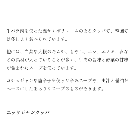
牛バラ肉を使った温かくボリュームのあるクッパで、韓国で
は冬によく食べられています。
他には、白菜や大根のキムチ、もやし、ニラ、エノキ、卵な
どの具材が入っていることが多く、牛肉の旨味と野菜の甘味
が含まれたスープを使っています。
コチュジャンや唐辛子を使った辛みスープや、出汁と醤油を
ベースにしたあっさりスープのものがあります。
ユッケジャンクッパ