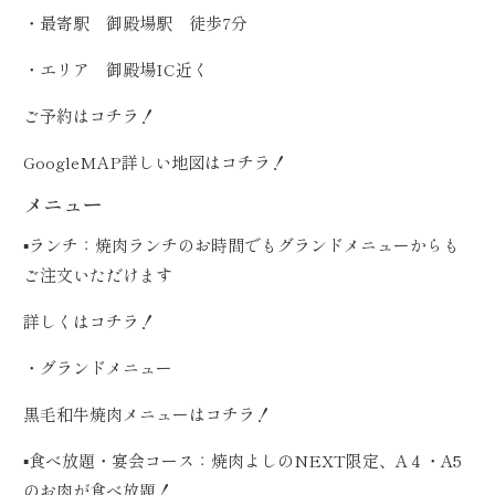
・最寄駅 御殿場駅 徒歩7分
・エリア 御殿場IC近く
ご予約は
コチラ！
GoogleMAP詳しい地図は
コチラ！
メニュー
▪️ランチ：焼肉ランチのお時間でもグランドメニューからも
ご注文いただけます
詳しくは
コチラ！
・グランドメニュー
黒毛和牛焼肉メニューは
コチラ！
▪️食べ放題・宴会コース：焼肉よしのNEXT限定、A４・A5
のお肉が食べ放題！