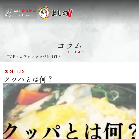
コラム
COLUMN
TOP
コラム
クッパとは何？
navigate_next
navigate_next
2024.01.19
クッパとは何？