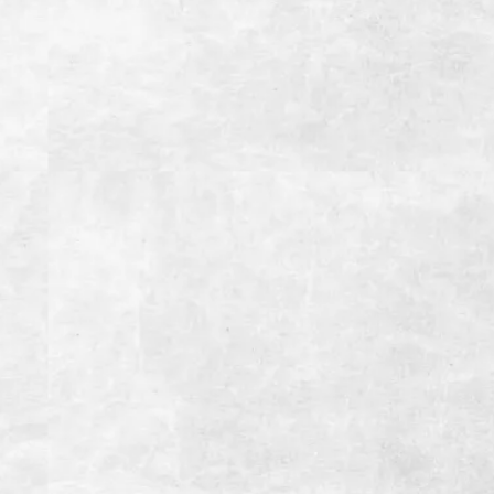
【電子マネー】
WEB予約
店舗情報
焼肉よしのNEXT