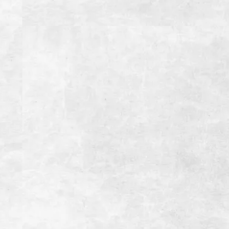
住所
静岡県御殿場市東田中1001-5
電話番号
0550-83-9588
営業時間
【月~金】
11:30~15:00(LO14:30）ランチタイム
17:00~23:00(LO22:00）ディナータイム
【土・日・祝日】