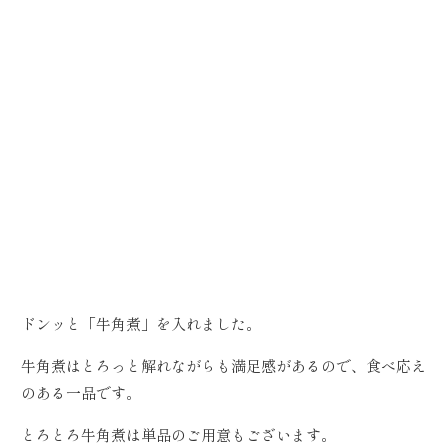
ドンッと「牛角煮」を入れました。
牛角煮はとろっと解れながらも満足感があるので、食べ応え
のある一品です。
とろとろ牛角煮は単品のご用意もございます。