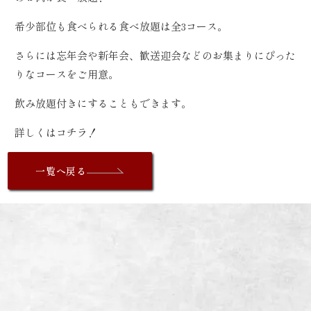
希少部位も食べられる食べ放題は全3コース。
さらには忘年会や新年会、歓送迎会などのお集まりにぴった
りなコースをご用意。
飲み放題付きにすることもできます。
詳しくは
コチラ！
一覧へ戻る
I
NFORMATION
炭火焼肉enよしの本店