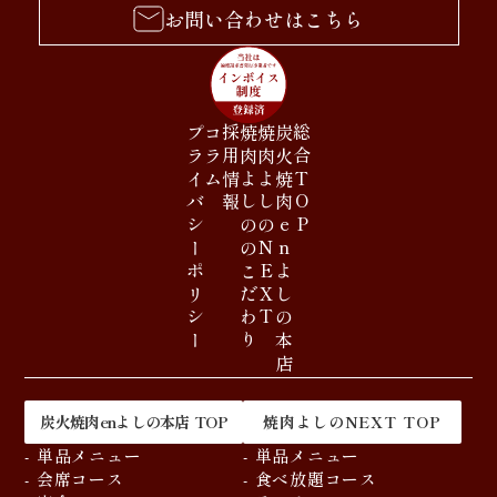
お問い合わせはこちら
プライバシーポリシー
コラム
採用情報
焼肉よしののこだわり
焼肉よしのNEXT
炭火焼肉enよしの本店
総合TOP
炭火焼肉enよしの本店 TOP
焼肉よしのNEXT TOP
- 単品メニュー
- 単品メニュー
- 会席コース
- 食べ放題コース