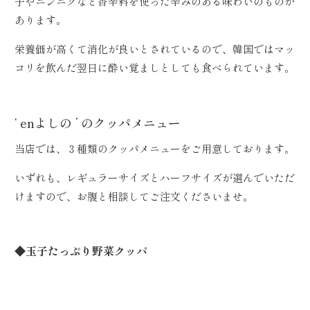
子やニンニクなど香辛料を使った辛みのある味わいのものが
あります。
栄養価が高くて消化が良いとされているので、韓国ではマッ
コリを飲んだ翌日に酔い覚ましとしても食べられています。
‘ enよしの ’ のクッパメニュー
当店では、３種類のクッパメニューをご用意しております。
いずれも、レギュラーサイズとハーフサイズが選んでいただ
けますので、お腹と相談してご注文くださいませ。
◆玉子たっぷり野菜クッパ