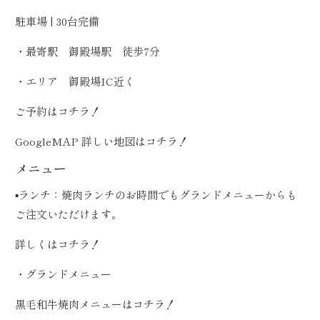
駐車場 | 30台完備
・最寄駅 御殿場駅 徒歩7分
・エリア 御殿場IC近く
ご予約は
コチラ！
GoogleMAP 詳しい地図は
コチラ！
メニュー
▪️ランチ：焼肉ランチのお時間でもグランドメニューからも
ご注文いただけます。
詳しくは
コチラ！
・グランドメニュー
黒毛和牛焼肉メニューは
コチラ！