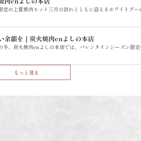
焼肉enよしの本店
限定の上質焼肉セット三月の訪れとともに迎えるホワイトデー
い余韻を｜炭火焼肉enよしの本店
の冬、炭火焼肉enよしの本店では、バレンタインシーズン限定
もっと見る
INFORMATION