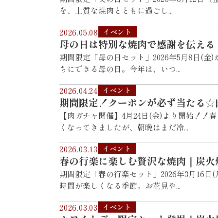
を、上質な焼肉とともに過ごし...
2026.05.08
イベント
母の日は特別な焼肉で感謝を伝える
期間限定「母の日セット」2026年5月8日(
ちにできる母の日。今年は、いつ...
2026.04.24
イベント
期間限定！クーポンが必ず当たる☆
【肉ガチャ開催】4月24日(金)より開始！
くなってきましたが、朝晩はまだ冷...
2026.03.13
イベント
春の行楽に楽しむ贅沢な焼肉｜炭火
期間限定「春の行楽セット」2026年3月16
時間が楽しくなる季節。お花見や...
2026.03.03
イベント