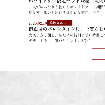
ホワイトデー限定セット登場｜炭火
二人でゆったりと愉しむホワイトデー｜期間
切な方へ想いを届ける穏やかな節目。今年...
2026.02.10
季節メニュー
御殿場のバレンタインに、上質な甘
大切な方と囲む、冬だけの特別な甘い時間こ
デザートをご用意いたします。2月10...