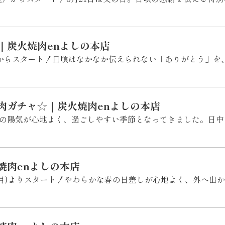
｜炭火焼肉enよしの本店
金)からスタート！日頃はなかなか伝えられない「ありがとう」を
肉ガチャ☆｜炭火焼肉enよしの本店
！春の陽気が心地よく、過ごしやすい季節となってきました。日
焼肉enよしの本店
日(月)よりスタート！やわらかな春の日差しが心地よく、外へ出