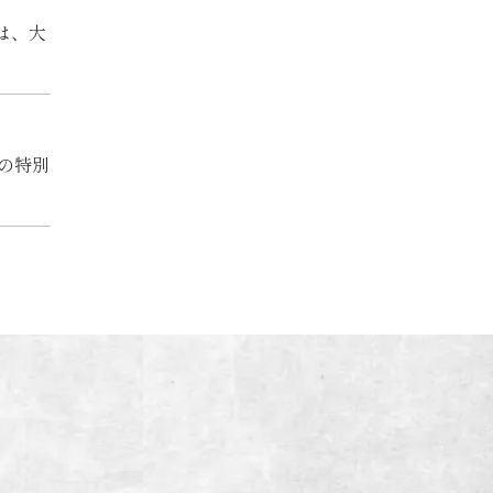
は、大
の特別