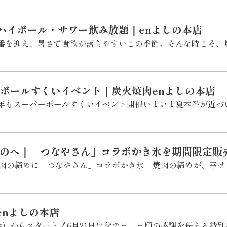
ハイボール・サワー飲み放題｜enよしの本店
番を迎え、暑さで食欲が落ちやすいこの季節。そんな時こそ、
ボールすくいイベント｜炭火焼肉enよしの本店
年もスーパーボールすくいイベント開催いよいよ夏本番が近づ
しのへ｜「つなやさん」コラボかき氷を期間限定販
焼肉の締めに「つなやさん」コラボかき氷「焼肉の締めが、幸せ
enよしの本店
（金）からスタート！6月21日は父の日。日頃の感謝を伝える特