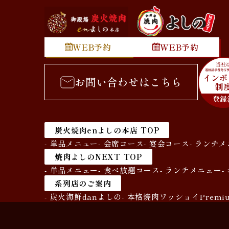
WEB予約
WEB予約
お問い合わせはこちら
炭火焼肉enよしの本店 TOP
- 単品メニュー
- 会席コース
- 宴会コース
- ランチ
焼肉よしのNEXT TOP
- 単品メニュー
- 食べ放題コース
- ランチメニュー
-
系列店のご案内
- 炭火海鮮danよしの
- 本格焼肉ワッショイPremi