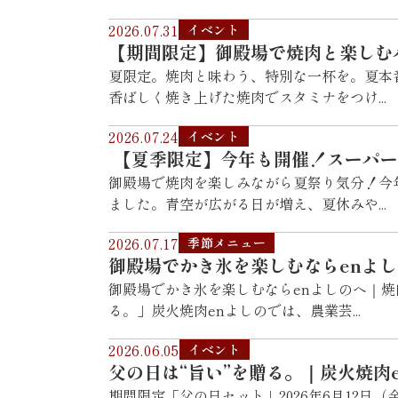
2026.07.31
イベント
【期間限定】御殿場で焼肉と楽しむ
夏限定。焼肉と味わう、特別な一杯を。夏本
香ばしく焼き上げた焼肉でスタミナをつけ...
2026.07.24
イベント
【夏季限定】今年も開催！スーパー
御殿場で焼肉を楽しみながら夏祭り気分！今
ました。青空が広がる日が増え、夏休みや...
2026.07.17
季節メニュー
御殿場でかき氷を楽しむならenよ
御殿場でかき氷を楽しむならenよしのへ｜
る。」炭火焼肉enよしのでは、農業芸...
2026.06.05
イベント
父の日は“旨い”を贈る。｜炭火焼肉
期間限定「父の日セット」2026年6月12日