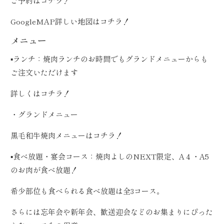
ご予約は
コチラ！
GoogleMAP詳しい地図は
コチラ！
メニュー
▪️ランチ：焼肉ランチのお時間でもグランドメニューからも
ご注文いただけます
詳しくは
コチラ！
・グランドメニュー
黒毛和牛焼肉メニューは
コチラ！
▪️食べ放題・宴会コース：焼肉よしのNEXT限定、A４・A5
のお肉が食べ放題！
希少部位も食べられる食べ放題は全3コース。
さらには忘年会や新年会、歓送迎会などのお集まりにぴった