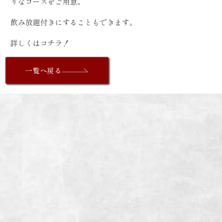
りなコースをご用意。
飲み放題付きにすることもできます。
詳しくは
コチラ！
一覧へ戻る
I
NFORMATION
炭火焼肉enよしの本店