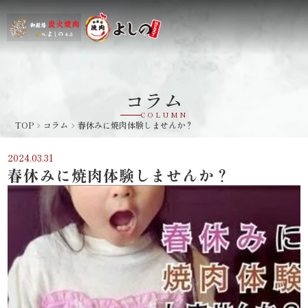
コラム
COLUMN
TOP
コラム
春休みに焼肉体験しませんか？
navigate_next
navigate_next
2024.03.31
春休みに焼肉体験しませんか？