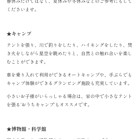
春休みだけではなく、夏休みや冬休みなどのご参考にもして
くださいませ。
★キャンプ
テントを張り、川で釣りをしたり、ハイキングをしたり、焚
き火をしながら星空を眺めたりと、自然との触れ合いを楽し
むことができます。
車を乗り入れて利用ができるオートキャンプや、手ぶらでも
キャンプ体験ができるグランピング施設も充実しています。
小さいお子様がいらっしゃる場合は、家の中で小さなテント
を張る‘おうちキャンプ’もオススメです。
★博物館・科学館