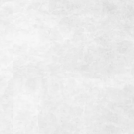
住所
静岡県御殿場市東田中1001-5
電話番号
0550-83-9588
営業時間
【月~金】
11:30~15:00(LO14:30）ランチタイム
17:00~23:00(LO22:00）ディナータイム
【土・日・祝日】
11:30~15:00(LO14:30）ランチタイム
15:00~23:00(LO22:00）ディナータイム
定休日
1月1日、12月31日