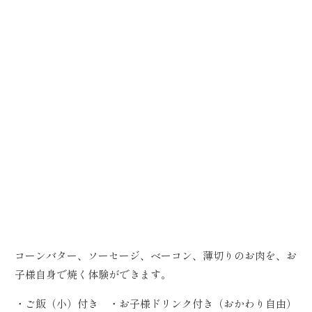
コーンバター、ソーセージ、ベーコン、薄切りのお肉を、お
子様自身で焼く体験ができます。
・ご飯（小）付き ・お子様ドリンク付き（おかわり自由）