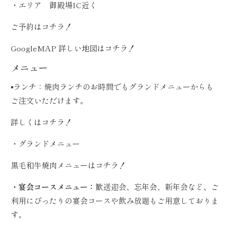
・エリア 御殿場IC近く
ご予約は
コチラ！
GoogleMAP 詳しい地図は
コチラ！
メニュー
▪️ランチ：焼肉ランチのお時間でもグランドメニューからも
ご注文いただけます。
詳しくは
コチラ！
・グランドメニュー
黒毛和牛焼肉メニューは
コチラ！
・宴会コースメニュー：
歓送迎会、忘年会、新年会など、ご
利用にぴったりの宴会コースや飲み放題もご用意しておりま
す。