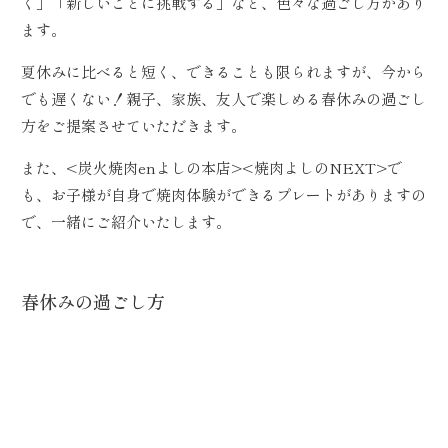
く」「新しいことに挑戦する」など、色々な過ごし方があり
ます。
夏休みに比べると短く、できることも限られますが、今から
でも遅くない！親子、家族、友人で楽しめる春休みの過ごし
方をご提案させていただきます。
また、<炭火焼肉enよしの本店><焼肉よしのNEXT>で
も、お子様が自身で焼肉体験ができるプレートがありますの
で、一緒にご紹介いたします。
春休みの過ごし方