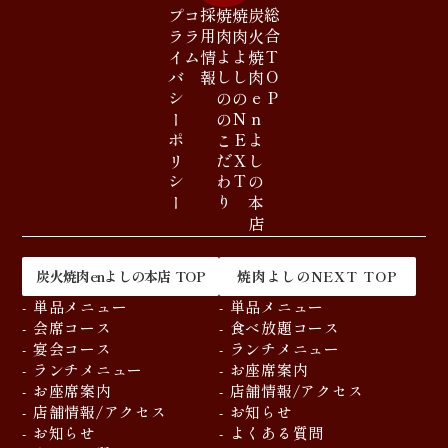
プライバシーポリシー
コラム
採用情報
焼肉よしののこだわり
焼肉よしのNEXT
炭火焼肉enよしの本店
総合TOP
炭火焼肉enよしの本店 TOP
焼肉よしのNEXT TOP
- 単品メニュー
- 単品メニュー
- 会席コース
- 食べ放題コース
- 宴会コース
- ランチメニュー
- ランチメニュー
- お座席案内
- お座席案内
- 店舗情報/アクセス
- 店舗情報/アクセス
- お知らせ
- お知らせ
- よくある質問