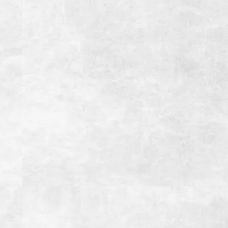
WEB予約
店舗情報
焼肉よしのNEXT
住所