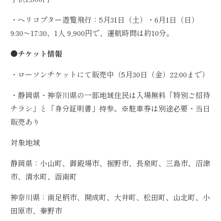
・ヘリコプター遊覧飛行：5月31日（土）・6月1日（日）
9:30〜17:30、1人 9,900円で、運航時間は約10分。
●チケット情報
・ローソンチケットにて販売中（5月30日（金）22:00まで）
・静岡県・神奈川県の一部地域住民は入場無料「特別ご招待
チラシ」と「身分証明書」持参。※駐車券は別途必要・当日
販売あり
対象地域
静岡県：小山町、御殿場市、裾野市、長泉町、三島市、沼津
市、清水町、函南町
神奈川県：南足柄市、開成町、大井町、松田町、山北町、小
田原市、秦野市