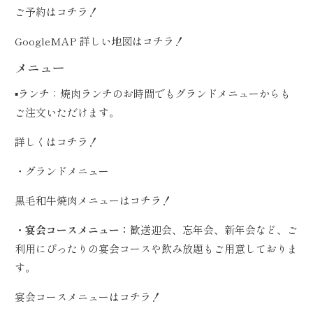
ご予約は
コチラ！
GoogleMAP 詳しい地図は
コチラ！
メニュー
▪️ランチ：焼肉ランチのお時間でもグランドメニューからも
ご注文いただけます。
詳しくは
コチラ！
・グランドメニュー
黒毛和牛焼肉メニューは
コチラ！
・宴会コースメニュー：
歓送迎会、忘年会、新年会など、ご
利用にぴったりの宴会コースや飲み放題もご用意しておりま
す。
宴会コースメニューは
コチラ！