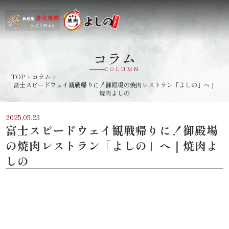
コラム
COLUMN
TOP
コラム
navigate_next
navigate_next
富士スピードウェイ観戦帰りに！御殿場の焼肉レストラン「よしの」へ｜
焼肉よしの
2025.05.23
富士スピードウェイ観戦帰りに！御殿場
の焼肉レストラン「よしの」へ｜焼肉よ
しの