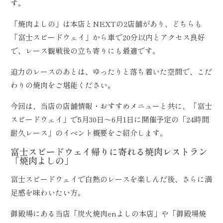
す。
「焼肉よしの」は本店とNEXTの2店舗があり、どちらも
「富士スピードウェイ」から車で20分以内とアクセス良好
で、レース観戦後の立ち寄りにも最適です。
迫力のレースのあとは、ゆったりと落ち着いた空間で、こだ
わりの焼肉をご堪能ください。
今回は、当店の店舗情報・おすすめメニューと共に、「富士
スピードウェイ」で5月30日～6月1日に開催予定の「24時間
耐久レース」のイベント概要をご紹介します。
富士スピードウェイ帰りに寄れる焼肉レストラン
「焼肉よしの」
富士スピードウェイで白熱のレースを楽しんだ後、さらに満
足感を味わいたい方。
御殿場にある当店「炭火焼肉enよしの本店」や「御殿場焼