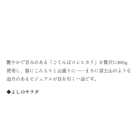
艶やかで甘みのある「ごてんばコシヒカリ」を贅沢に800g
使用し、器にこんもりと山盛りに――まさに富士山のような
迫力のあるビジュアルが目を引く一品です。
◆よしのサラダ