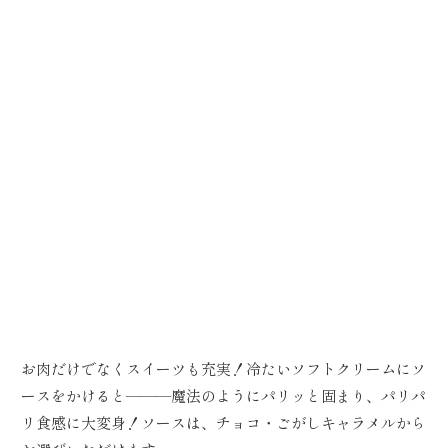
お肉だけでなくスイーツも充実！冷たいソフトクリームにソ
ースをかけると―――魔法のようにパリッと固まり、パリパ
リ食感に大変身！ソースは、チョコ・ごがしキャラメルから