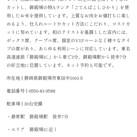
カットし、御殿場の特Aランク「ごてんばこしひかり」を使
用したお米を提供しています。上質なお肉をお値打ちに楽し
めるよう、仕入れルートやカット方法にこだわり、コストカ
ットに努めています。和のテイストを基調とした店内には、
ボックス席、テーブル席、個室のVIPルームなど様々なタイ
プの席があり、あらゆる利用シーンに対応しています。東名
高速道路「御殿場IC」から車で3分、御殿場駅から徒歩7分
の好立地に位置しています。ネット予約も可能です。
所在地 | 静岡県御殿場市東田中1001-5
電話番号 | 0550-83-9588
駐車場 | 30台完備
・最寄駅 御殿場駅 徒歩7分
・エリア 御殿場IC近く