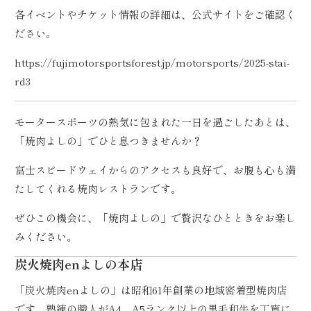
各イベントやチケット情報の詳細は、公式サイトをご確認く
ださい。
https://fujimotorsportsforest.jp/motorsports/2025-stai-
rd3
モータースポーツの熱気に包まれた一日を過ごしたあとは、
「焼肉よしの」でひと息つきませんか？
富士スピードウェイからのアクセスも良好で、お腹も心も満
たしてくれる焼肉レストランです。
ぜひこの機会に、「焼肉よしの」で贅沢なひとときをお楽し
みください。
炭火焼肉enよしの本店
「炭火焼肉enよしの」は昭和61年創業の地域密着型焼肉店
です。熟練の職人がA4、A5ランク以上の黒毛和牛を丁寧に