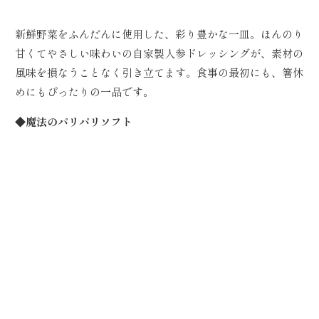
新鮮野菜をふんだんに使用した、彩り豊かな一皿。ほんのり
甘くてやさしい味わいの自家製人参ドレッシングが、素材の
風味を損なうことなく引き立てます。食事の最初にも、箸休
めにもぴったりの一品です。
◆魔法のパリパリソフト