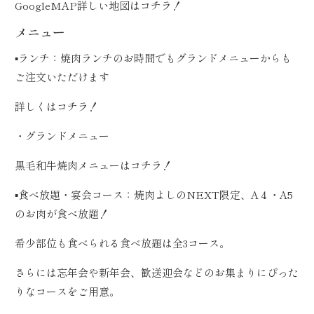
GoogleMAP詳しい地図は
コチラ！
メニュー
▪️ランチ：焼肉ランチのお時間でもグランドメニューからも
ご注文いただけます
詳しくは
コチラ！
・グランドメニュー
黒毛和牛焼肉メニューは
コチラ！
▪️食べ放題・宴会コース：焼肉よしのNEXT限定、A４・A5
のお肉が食べ放題！
希少部位も食べられる食べ放題は全3コース。
さらには忘年会や新年会、歓送迎会などのお集まりにぴった
りなコースをご用意。