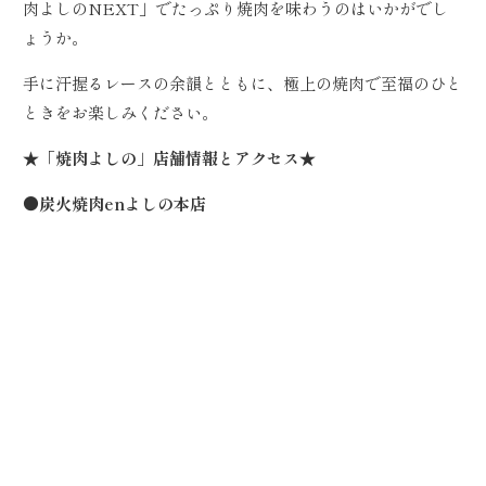
肉よしのNEXT」でたっぷり焼肉を味わうのはいかがでし
ょうか。
手に汗握るレースの余韻とともに、極上の焼肉で至福のひと
ときをお楽しみください。
★「焼肉よしの」店舗情報とアクセス★
●炭火焼肉enよしの本店