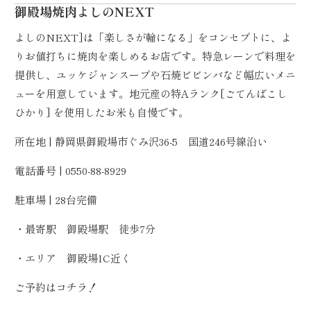
御殿場焼肉よしのNEXT
よしのNEXT]は「楽しさが輪になる」をコンセプトに、よ
りお値打ちに焼肉を楽しめるお店です。特急レーンで料理を
提供し、ユッケジャンスープや石焼ビビンバなど幅広いメニ
ューを用意しています。地元産の特Aランク[ごてんばこし
ひかり] を使用したお米も自慢です。
所在地 | 静岡県御殿場市ぐみ沢36-5 国道246号線沿い
電話番号 | 0550-88-8929
駐車場 | 28台完備
・最寄駅 御殿場駅 徒歩7分
・エリア 御殿場IC近く
ご予約は
コチラ！