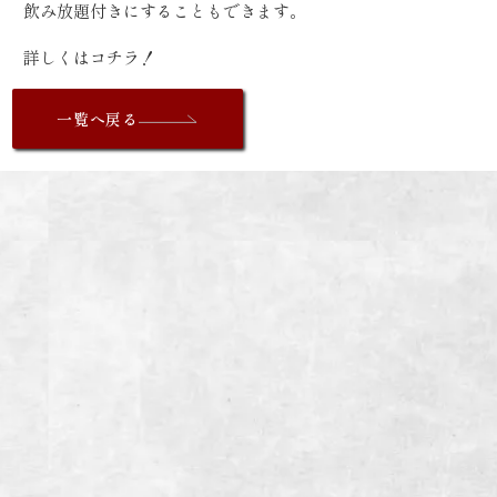
飲み放題付きにすることもできます。
詳しくは
コチラ！
一覧へ戻る
I
NFORMATION
炭火焼肉enよしの本店