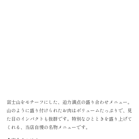
富士山をモチーフにした、迫力満点の盛り合わせメニュー。
山のように盛り付けられたお肉はボリュームたっぷりで、見
た目のインパクトも抜群です。特別なひとときを盛り上げて
くれる、当店自慢の名物メニューです。