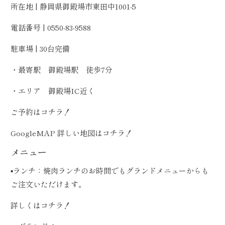
所在地 | 静岡県御殿場市東田中1001-5
電話番号 | 0550-83-9588
駐車場 | 30台完備
・最寄駅 御殿場駅 徒歩7分
・エリア 御殿場IC近く
ご予約は
コチラ！
GoogleMAP 詳しい地図は
コチラ！
メニュー
▪️ランチ：焼肉ランチのお時間でもグランドメニューからも
ご注文いただけます。
詳しくは
コチラ！