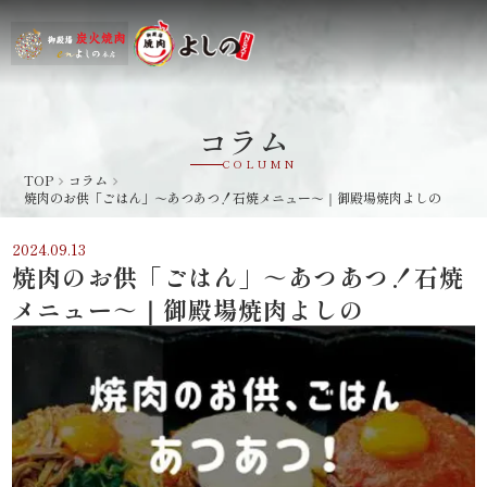
コラム
COLUMN
TOP
コラム
navigate_next
navigate_next
焼肉のお供「ごはん」～あつあつ！石焼メニュー～｜御殿場焼肉よしの
2024.09.13
焼肉のお供「ごはん」～あつあつ！石焼
メニュー～｜御殿場焼肉よしの