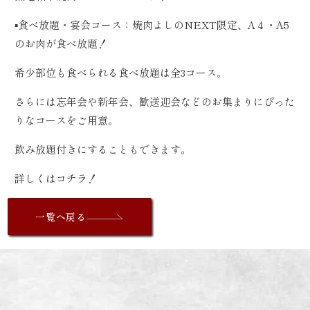
▪️食べ放題・宴会コース：焼肉よしのNEXT限定、A４・A5
のお肉が食べ放題！
希少部位も食べられる食べ放題は全3コース。
さらには忘年会や新年会、歓送迎会などのお集まりにぴった
りなコースをご用意。
飲み放題付きにすることもできます。
詳しくは
コチラ！
一覧へ戻る
I
NFORMATION