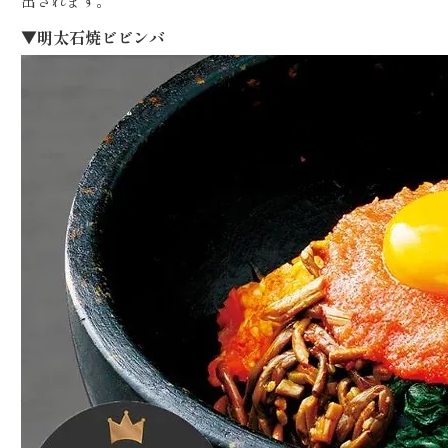
出されます。
▼明太石焼ビビンバ