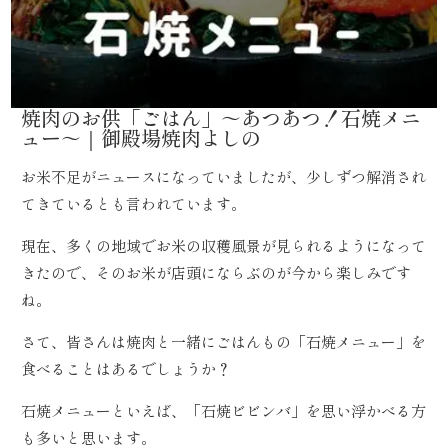
焼肉のお供「ごはん」～あつあつ！石焼メニ
ュー～｜御殿場焼肉よしの
お米不足がニュースになっていましたが、少しずつ解消され
てきているとも言われています。
現在、多くの地域でお米の収穫風景が見られるようになって
きたので、そのお米が店頭にならぶのが今から楽しみです
ね。
さて、皆さんは焼肉と一緒にごはんもの「石焼メニュー」を
食べることはあるでしょうか？
石焼メニューといえば、「石焼ビビンバ」を思い浮かべる方
も多いと思います。