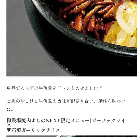
単品でも人気の牛角煮をド～ンとのせました！
ご飯のおこげと牛角煮の旨味が混ざり合い、絶妙な味わい
に。
御殿場焼肉よしのNEXT限定メニュー|ガーリックライ
ス
▼石焼ガーリックライス