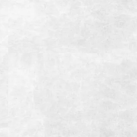
炭火焼肉enよしの本店
住所
静岡県御殿場市東田中1001-5
電話番号
0550-83-9588
営業時間