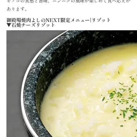
キノコの食感と旨味、ニンニクの風味が楽しめて食べ応えが
あります。
御殿場焼肉よしのNEXT限定メニュー|リゾット
▼石焼チーズリゾット