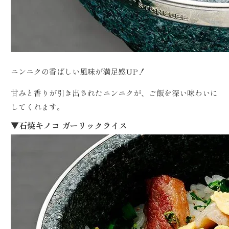
ニンニクの香ばしい風味が満足感UP！
甘みと香りが引き出されたニンニクが、ご飯を深い味わいに
してくれます。
▼石焼キノコ ガーリックライス