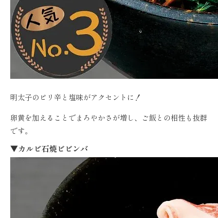
明太子のピリ辛と塩味がアクセントに！
卵黄を加えることでまろやかさが増し、ご飯との相性も抜群
です。
▼カルビ石焼ビビンバ