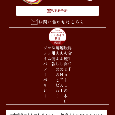
WEB予約
お問い合わせはこちら
プライバシーポリシー
コラム
採用情報
焼肉よしののこだわり
焼肉よしのNEXT
炭火焼肉enよしの本店
総合TOP
炭火焼肉enよしの本店 TOP
焼肉よしのNEXT TOP