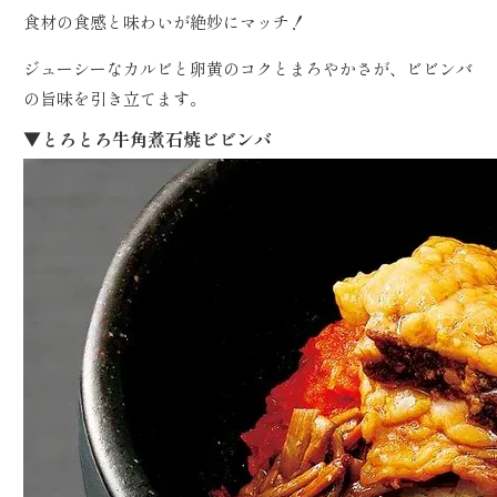
食材の食感と味わいが絶妙にマッチ！
ジューシーなカルビと卵黄のコクとまろやかさが、ビビンバ
の旨味を引き立てます。
▼とろとろ牛角煮石焼ビビンバ