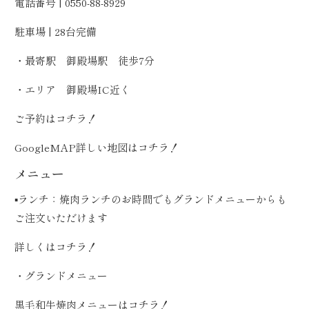
電話番号 | 0550-88-8929
駐車場 | 28台完備
・最寄駅 御殿場駅 徒歩7分
・エリア 御殿場IC近く
ご予約は
コチラ！
GoogleMAP詳しい地図は
コチラ！
メニュー
▪️ランチ：焼肉ランチのお時間でもグランドメニューからも
ご注文いただけます
詳しくは
コチラ！
・グランドメニュー
黒毛和牛焼肉メニューは
コチラ！