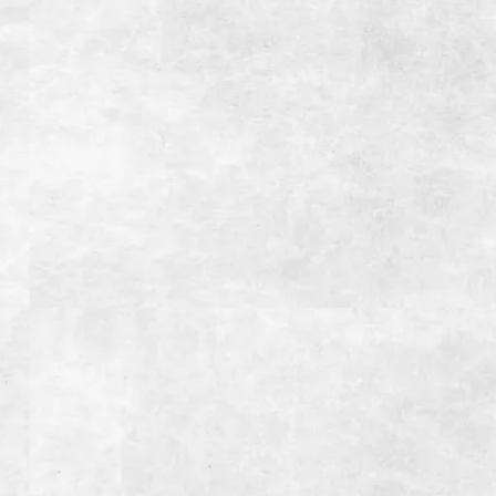
お支払い方法
【クレジットカード】
【電子マネー】
WEB予約
店舗情報
焼肉よしのNEXT