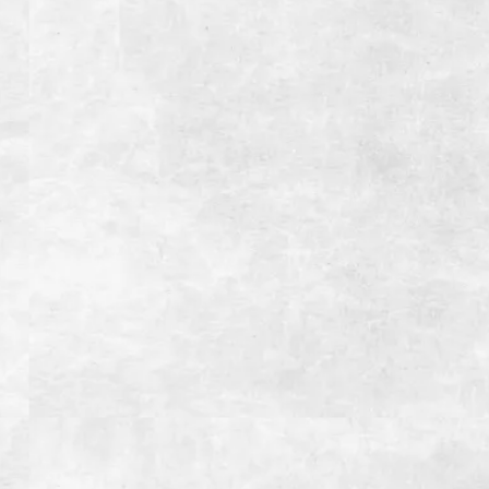
1月1日、12月31日
総座席数
174席(宴会最大席数32席）
※24名様以上の場合は直接お問い合わせください
全室個室
アクセス
【お車】御殿場ICより約7分
【電車】JR御殿場駅よりタクシー利用で約5分
駐車場
28台(大型バス4台※要予約）
備考
インボイス登録店
お支払い方法
【クレジットカード】
【電子マネー】
【交通系IC】