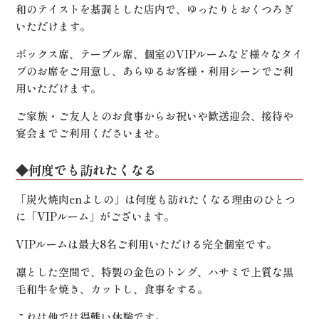
和のテイストを基調とした店内で、ゆったりとおくつろぎ
いただけます。
ボックス席、テーブル席、個室のVIPルームなど様々なタイ
プのお席をご用意し、あらゆるお客様・利用シーンでご利
用いただけます。
ご家族・ご友人とのお食事からお祝いや歓送迎会、接待や
宴会までご利用くださいませ。
◆何度でも訪れたくなる
「炭火焼肉enよしの」は何度も訪れたくなる理由のひとつ
に「VIPルーム」がございます。
VIPルームは最大8名ご利用いただける完全個室です。
凛とした空間で、特製の金色のトング、ハサミで上質な黒
毛和牛を焼き、カットし、食事をする。
これは他では得難い体験です。