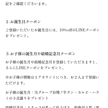
記をご確認くださいませ。
２.お誕生日クーポン
ご登録いただいたお誕生日には、10％offのLINEクーポン
をプレゼント。
３.お子様の誕生月や結婚記念月クーポン
お子様の誕生月や結婚記念月を登録していただきますと、
さらにLINEクーポンをプレゼント。
※お子様の情報は１アカウントにつき、お２人まで登録い
ただけます。
お子様の誕生月：当グループ自慢！牛タン・カルビ・ハラ
ミの３点盛りをプレゼント
結婚記念月：スタッフが炙って仕上げる、肉寿司３貫（黒