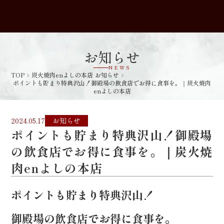
お知らせ
NEWS
TOP
炭火焼肉enよしの本店 お知らせ
navigate_next
navigate_next
ポイントも貯まり特典沢山！御殿場の飲食店でお得に食事を。｜炭火焼肉
enよしの本店
2024.05.17
お知らせ
ポイントも貯まり特典沢山！御殿場
の飲食店でお得に食事を。｜炭火焼
肉enよしの本店
ポイントも貯まり特典沢山！
御殿場の飲食店でお得に食事を。