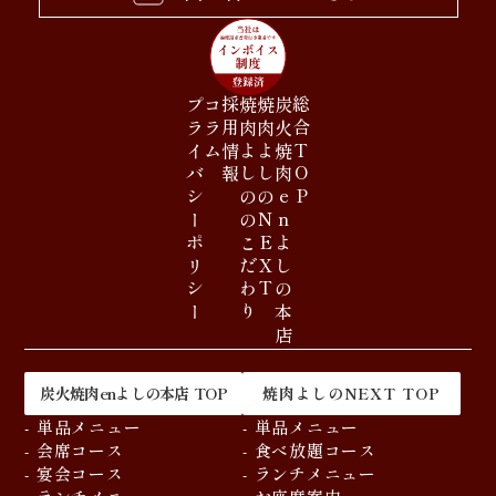
プライバシーポリシー
コラム
採用情報
焼肉よしののこだわり
焼肉よしのNEXT
炭火焼肉enよしの本店
総合TOP
炭火焼肉enよしの本店 TOP
焼肉よしのNEXT TOP
- 単品メニュー
- 単品メニュー
- 会席コース
- 食べ放題コース
- 宴会コース
- ランチメニュー