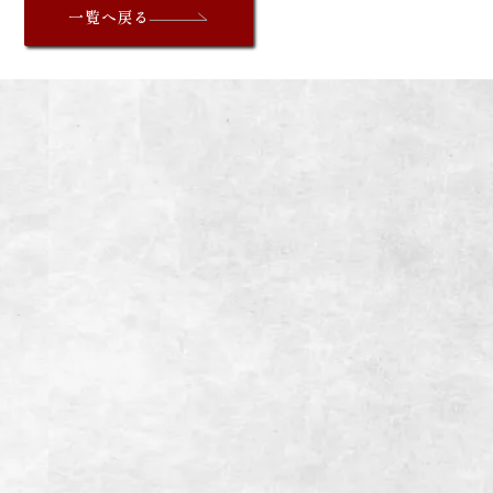
一覧へ戻る
INFORMATION
炭火焼肉enよしの本店