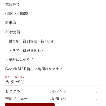
電話番号
0550-83-9588
駐車場
30台完備
・最寄駅 御殿場駅 徒歩7分
・エリア 御殿場IC近く
ご予約は
コチラ！
GoogleMAP 詳しい地図は
コチラ！
CATEGORY
カテゴリー
おすすめ
イベント
季節メニュー
お知らせ