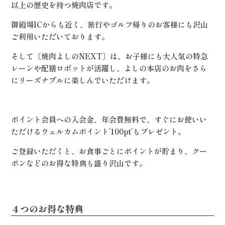
以上の歴史を持つ焼肉店です。
御殿場ICからも近く、旅行やゴルフ帰りのお客様にも沢山
ご利用いただいております。
そして〔焼肉よしのNEXT〕は、お子様にも大人気の特急
レーンや配膳ロボットが活躍し、よしの本店のお肉をさら
にリーズナブルに楽しんでいただけます。
ポイント会員への入会金、年会費無料で、すぐにお使いい
ただけるウェルカムポイント‘100pt’もプレゼント。
ご登録いただくと、お食事ごとにポイントが貯まり、クー
ポンなどのお得な特典も盛り沢山です。
４つのお得な特典