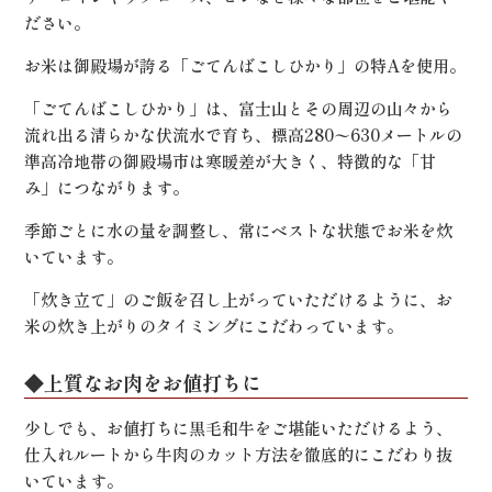
ださい。
お米は御殿場が誇る「ごてんばこしひかり」の特Aを使用。
「ごてんばこしひかり」は、富士山とその周辺の山々から
流れ出る清らかな伏流水で育ち、標高280〜630メートルの
準高冷地帯の御殿場市は寒暖差が大きく、特徴的な「甘
み」につながります。
季節ごとに水の量を調整し、常にベストな状態でお米を炊
いています。
「炊き立て」のご飯を召し上がっていただけるように、お
米の炊き上がりのタイミングにこだわっています。
◆上質なお肉をお値打ちに
少しでも、お値打ちに黒毛和牛をご堪能いただけるよう、
仕入れルートから牛肉のカット方法を徹底的にこだわり抜
いています。