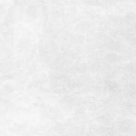
住所
静岡県御殿場市東田中1001-5
電話番号
0550-83-9588
営業時間
【月~金】
11:30~15:00(LO14:30）ランチタイム
17:00~23:00(LO22:00）ディナータイム
【土・日・祝日】
11:30~15:00(LO14:30）ランチタイム