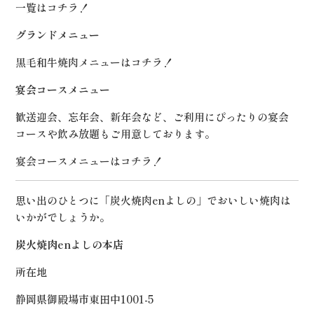
一覧は
コチラ！
グランドメニュー
黒毛和牛焼肉メニューは
コチラ！
宴会コースメニュー
歓送迎会、忘年会、新年会など、ご利用にぴったりの宴会
コースや飲み放題もご用意しております。
宴会コースメニューは
コチラ！
思い出のひとつに「炭火焼肉enよしの」でおいしい焼肉は
いかがでしょうか。
炭火焼肉enよしの本店
所在地
静岡県御殿場市東田中1001-5