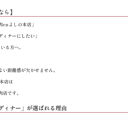
なら】
肉enよしの本店」
ディナーにしたい」
ている方へ。
よい距離感が欠かせません。
本店は
肉店です。
ディナー」が選ばれる理由