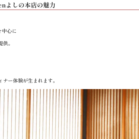
enよしの本店の魅力
を中心に
提供。
ィナー体験が生まれます。