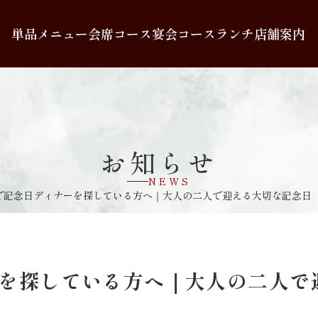
単品メニュー
会席コース
宴会コース
ランチ
店舗案内
お知らせ
NEWS
で記念日ディナーを探している方へ｜大人の二人で迎える大切な記念日
を探している方へ｜大人の二人で