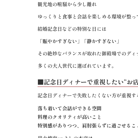
観光地の喧騒から少し離れ
ゆっくりと食事と会話を楽しめる環境が整っ
結婚記念日などの特別な日には
「
賑やかすぎない
」「
静かすぎない
」
その絶妙なバランスが取れた御殿場でのディ
多くの大人世代に選ばれています。
■記念日ディナーで重視したい“お店
記念日ディナーで失敗したくない方が重視す
落ち着いて会話ができる空間
料理のクオリティが高いこと
特別感がありつつ、肩肘張らずに過ごせるこ