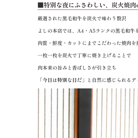
■特別な夜にふさわしい、炭火焼肉
厳選された黒毛和牛を炭火で味わう贅沢
よしの本店では、A4・A5ランクの黒毛和牛
肉質・鮮度・カットにまでこだわった焼肉を
一枚一枚を炭火で丁寧に焼き上げることで
肉本来の旨みと香ばしさが引き立ち
「今日は特別な日だ」
と自然に感じられるデ