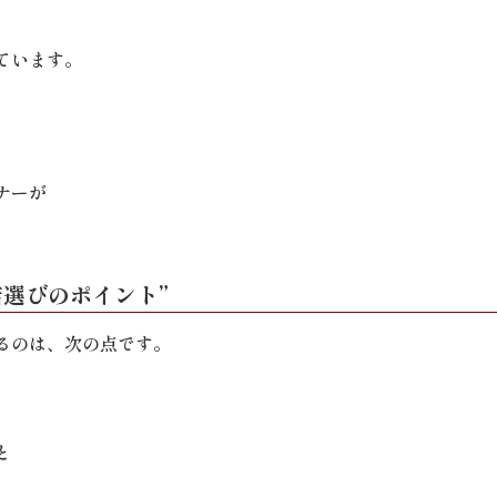
ています。
ナーが
選びのポイント”
るのは、次の点です。
と