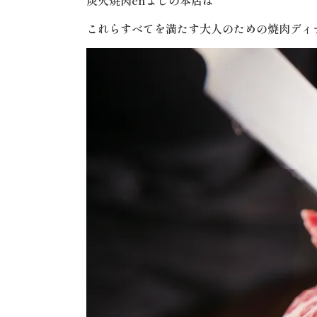
炭火焼肉enよしの本店は
これらすべてを満たす大人のための焼肉ディ