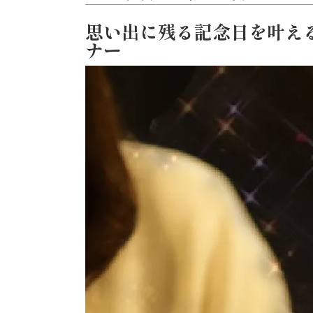
思い出に残る記念日を叶え
ナー