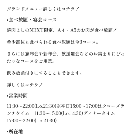
グランドメニュー詳しくは
コチラ！
▪️食べ放題・宴会コース
焼肉よしのNEXT限定、A４・A5のお肉が食べ放題！
希少部位も食べられる食べ放題は全3コース。
さらには忘年会や新年会、歓送迎会などのお集まりにぴっ
たりなコースをご用意。
飲み放題付きにすることもできます。
詳しくは
コチラ！
▪️営業時間
11:30〜22:00(Lo.21:30)※平日15:00〜17:00はクローズラ
ンチタイム 11:30〜15:00(Lo.14:30)ディナータイム
17:00〜22:00(Lo.21:30)
▪️所在地