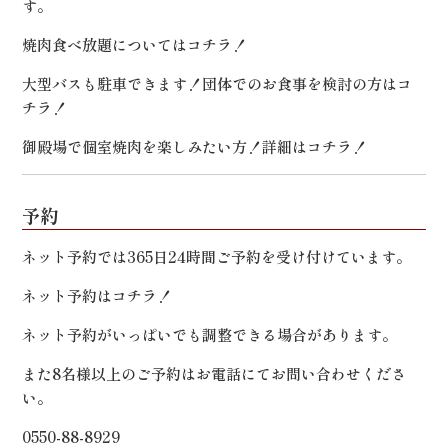
す。
焼肉食べ放題については
コチラ！
大型バスも駐車できます！団体でのお食事を検討の方は
コ
チラ！
御殿場で個室焼肉を楽しみたい方！詳細は
コチラ！
予約
ネット予約では365日24時間ご予約を受け付けています。
ネット予約は
コチラ！
ネット予約がいっぱいでも調整できる場合があります。
また8名様以上のご予約はお電話にてお問い合わせくださ
い。
0550-88-8929