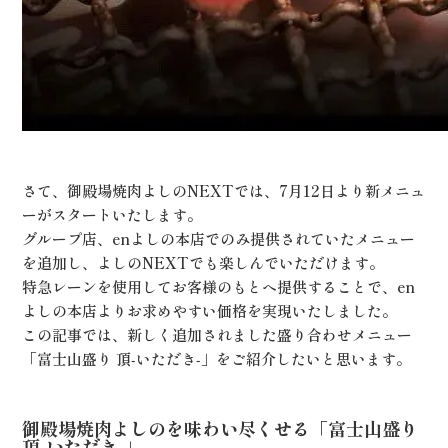
さて、御殿場焼肉よしのNEXTでは、7月12日より新メニュ
ーがスタートいたします。
グループ店、enよしの本店でのみ提供されていたメニュー
を追加し、よしのNEXTでも楽しんでいただけます。
特急レーンを使用してお客様のもとへ提供することで、en
よしの本店よりお求めやすい価格を実現いたしました。
この記事では、新しく追加されました盛り合わせメニュー
「富士山盛り 頂‐いただき‐」をご紹介したいと思います。
御殿場焼肉よしのを味わい尽くせる「富士山盛り
頂‐いただき‐」