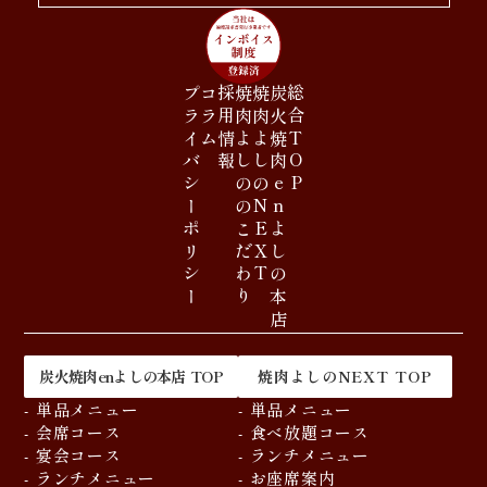
プライバシーポリシー
コラム
採用情報
焼肉よしののこだわり
焼肉よしのNEXT
炭火焼肉enよしの本店
総合TOP
炭火焼肉enよしの本店 TOP
焼肉よしのNEXT TOP
- 単品メニュー
- 単品メニュー
- 会席コース
- 食べ放題コース
- 宴会コース
- ランチメニュー
- ランチメニュー
- お座席案内