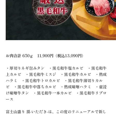
お肉合計 650ｇ 11,900円（税込13,090円）
・厚切りネギ包みタン ・黒毛和牛塩カルビ ・黒毛和牛
上カルビ ・黒毛和牛ミスジ ・黒毛和牛カルビ ・熟成
ハラミ ・黒毛和牛トロカルビ ・黒毛和牛薄切りカル
ビ ・黒毛和牛中落ちカルビ ・熟成味噌ハラミ ・壺浸
け味噌牛タン ・黒毛和牛一本カルビ ・黒毛和牛リブロ
ース
富士山盛り 頂‐いただき‐は、この度のリニューアルで新し