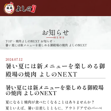
お知らせ
NEWS
TOP
焼肉よしのNEXT お知らせ
navigate_next
navigate_next
暑い夏には新メニューを楽しめる御殿場の焼肉 よしのNEXT
2024.07.12
暑い夏には新メニューを楽しめる御
殿場の焼肉 よしのNEXT
暑い夏には新メニューを楽しめる御殿場
の焼肉 よしのNEXT
夏になると焼肉が食べたくなることはありませんか？
夏といえば、暑い日差しとともに、アウトドアでのバーベ