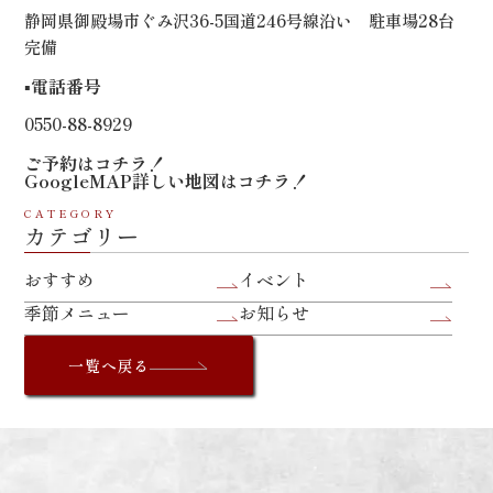
静岡県御殿場市ぐみ沢36-5国道246号線沿い 駐車場28台
完備
▪️電話番号
0550-88-8929
ご予約は
コチラ！
GoogleMAP詳しい地図は
コチラ！
CATEGORY
カテゴリー
おすすめ
イベント
季節メニュー
お知らせ
一覧へ戻る