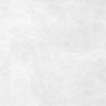
INFORMATION
焼肉よしのNEXT