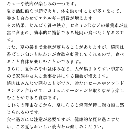
キューや焼肉が楽しみの一つです。
夏は活動的な季節であり、体を動かすことが多くなって、
暑さと合わせてエネルギー消費が増えます。
その結果、たんぱく質や鉄分、ビタミンDなどの栄養素が豊
富に含まれ、効率的に補給できる焼肉が食べたくなるので
す。
また、夏の暑さで食欲が落ちることがありますが、焼肉は
香ばしい匂いと味わいが食欲を刺激してくれるので、食べ
ること自体を楽しむことができます。
さらに、夏休みやお盆休みなど、人が集まりやすい季節な
ので家族や友人と食事を共にする機会が増えます。
焼肉はみんなで囲むことができ、冷たいビールやソフトド
リンクと合わせて、コミュニケーションを取りながら楽し
むことができる食事です。
これらの理由などから、夏になると焼肉が特に魅力的に感
じられるのです。
食べ過ぎには注意が必要ですが、健康的な夏を過ごすた
め、この夏もおいしい焼肉をお楽しみください。