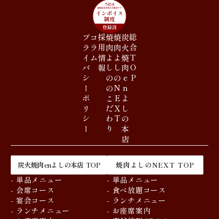
プライバシーポリシー
コラム
採用情報
焼肉よしののこだわり
焼肉よしのNEXT
炭火焼肉enよしの本店
総合TOP
炭火焼肉enよしの本店 TOP
焼肉よしのNEXT TOP
- 単品メニュー
- 単品メニュー
- 会席コース
- 食べ放題コース
- 宴会コース
- ランチメニュー
- ランチメニュー
- お座席案内