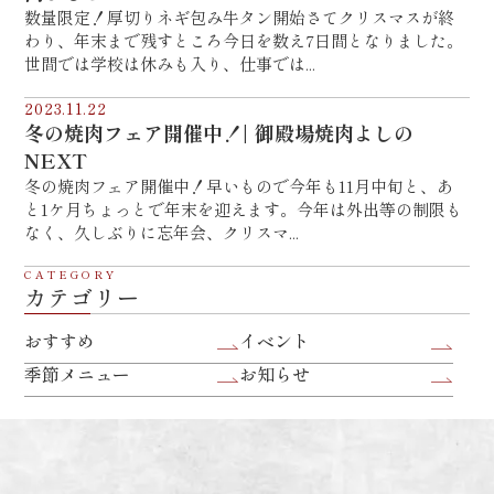
数量限定！厚切りネギ包み牛タン開始さてクリスマスが終
わり、年末まで残すところ今日を数え7日間となりました。
世間では学校は休みも入り、仕事では...
2023.11.22
冬の焼肉フェア開催中！| 御殿場焼肉よしの
NEXT
冬の焼肉フェア開催中！早いもので今年も11月中旬と、あ
と1ケ月ちょっとで年末を迎えます。今年は外出等の制限も
なく、久しぶりに忘年会、クリスマ...
CATEGORY
カテゴリー
おすすめ
イベント
季節メニュー
お知らせ