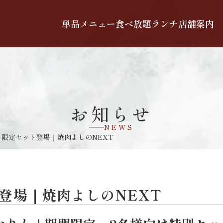
単品メニュー
食べ放題
ランチ
店舗案内
お知らせ
NEWS
限定セット登場｜焼肉よしのNEXT
登場｜焼肉よしのNEXT