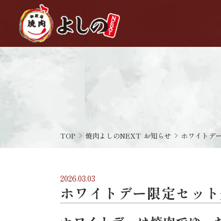
TOP
navigate_next
焼肉よしのNEXT お知らせ
navigate_next
ホワイトデー
2026.03.03
ホワイトデー限定セット