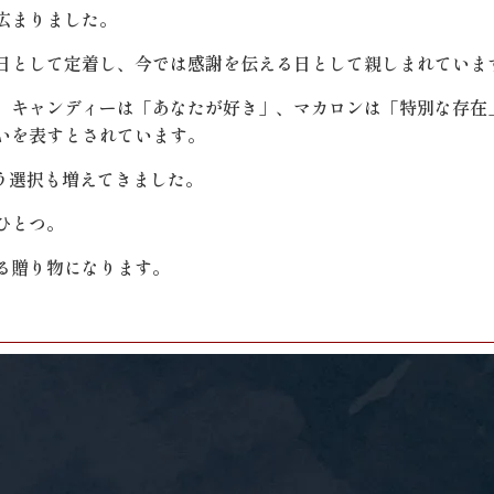
広まりました。
日として定着し、今では感謝を伝える日として親しまれていま
、キャンディーは「あなたが好き」、マカロンは「特別な存在
いを表すとされています。
う選択も増えてきました。
ひとつ。
る贈り物になります。