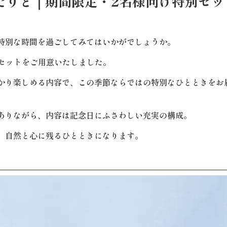
たりと｜期間限定・2名様向け特別セッ
特別な時間を過ごしてみてはいかがでしょうか。
ーセットをご用意いたしました。
かり楽しめる内容で、この季節ならではの特別なひとときをお
ありながら、内容は記念日にふさわしい充実の構成。
、自然と心に残るひとときになります。